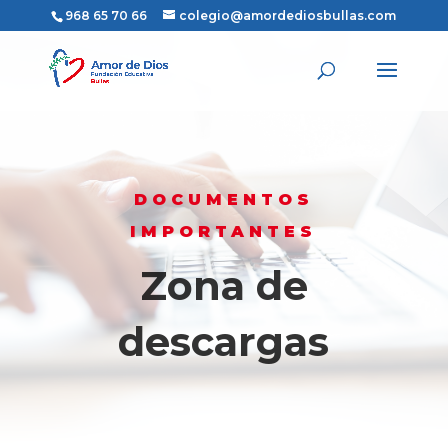
968 65 70 66
colegio@amordediosbullas.com
DOCUMENTOS
IMPORTANTES
Zona de
descargas