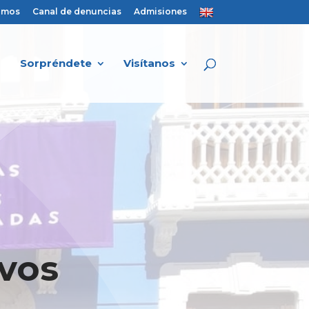
amos
Canal de denuncias
Admisiones
Sorpréndete
Visítanos
ivos