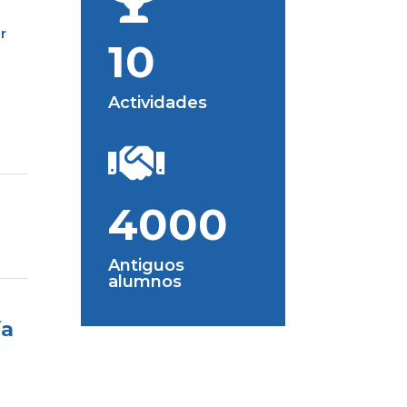
r
10
Actividades

4000
Antiguos
alumnos
ía