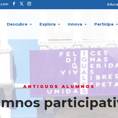
s.com
Educ
Descubre
Explora
Innova
Participa
ANTIGUOS ALUMNOS
mnos participat