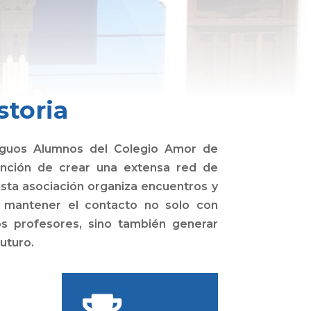
storia
iguos Alumnos del Colegio Amor de
ención de crear una extensa red de
Esta asociación organiza encuentros y
e mantener el contacto no solo con
s profesores, sino también generar
uturo.
