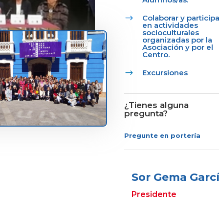
$
Colaborar y participa
en actividades
socioculturales
organizadas por la
Asociación y por el
Centro.
$
Excursiones
¿Tienes alguna
pregunta?
Pregunte en portería
Sor Gema Garc
Presidente