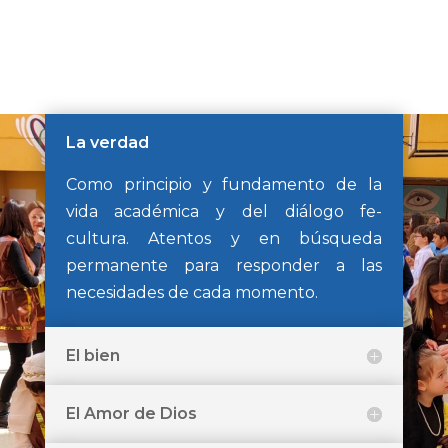
La verdad
Como principio y fundamento de la
vida académica y del diálogo fe-
cultura. Atentos y en búsqueda
permanente para responder a las
necesidades de cada momento.
El bien
El Amor de Dios