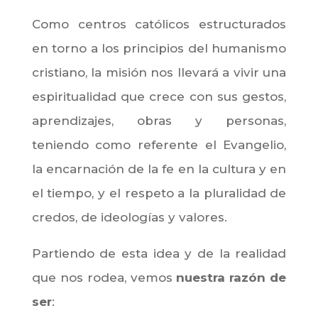
Como centros católicos estructurados
en torno a los principios del humanismo
cristiano, la misión nos llevará a vivir una
espiritualidad que crece con sus gestos,
aprendizajes, obras y personas,
teniendo como referente el Evangelio,
la encarnación de la fe en la cultura y en
el tiempo, y el respeto a la pluralidad de
credos, de ideologías y valores.
Partiendo de esta idea y de la realidad
que nos rodea, vemos
nuestra razón de
ser
: