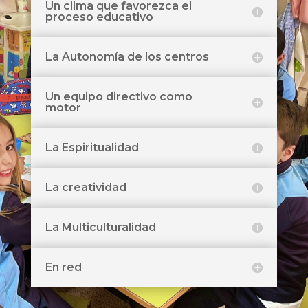
Un clima que favorezca el
proceso educativo
La Autonomía de los centros
Un equipo directivo como
motor
La Espiritualidad
La creatividad
La Multiculturalidad
En red