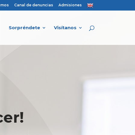
amos
Canal de denuncias
Admisiones
Sorpréndete
Visítanos
er!