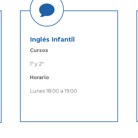

Inglés Infantil
Cursos
1º y 2º
Horario
Lunes 18:00 a 19:00