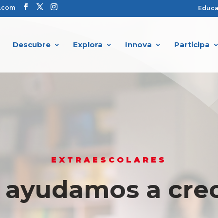
s.com
Educ
Descubre
Explora
Innova
Participa
EXTRAESCOLARES
e ayudamos a crec