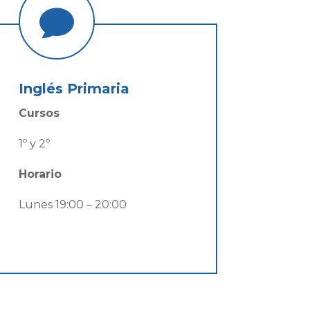

Inglés Primaria
Cursos
1º y 2º
Horario
Lunes 19:00 – 20:00