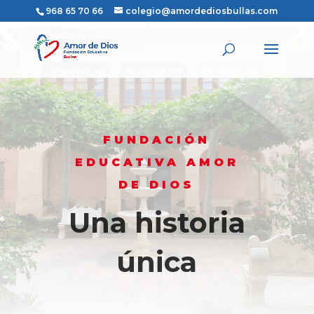
968 65 70 66
colegio@amordediosbullas.com
FUNDACIÓN
EDUCATIVA AMOR
DE DIOS
Una historia
única