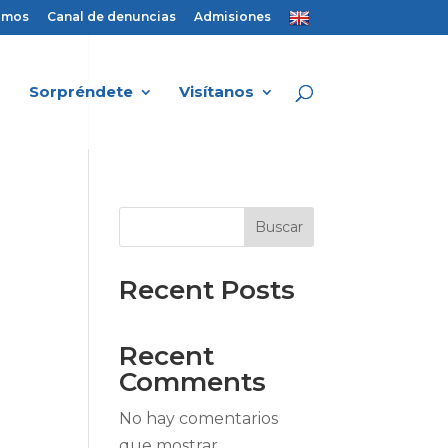
amos
Canal de denuncias
Admisiones
Sorpréndete
Visítanos
Buscar
Recent Posts
Recent
Comments
No hay comentarios
que mostrar.