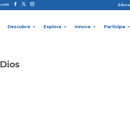
s.com
Educ
Descubre
Explora
Innova
Participa
 Dios